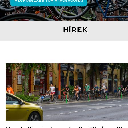
MEGHOSSZABBÍTOM A TAGSÁGOMAT
HÍREK