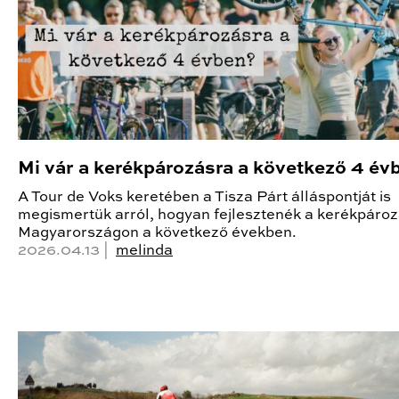
Mi vár a kerékpározásra a következő 4 év
A Tour de Voks keretében a Tisza Párt álláspontját is
megismertük arról, hogyan fejlesztenék a kerékpároz
Magyarországon a következő években.
2026.04.13 |
melinda