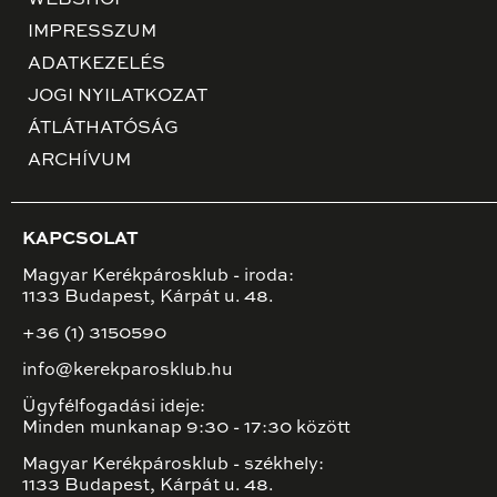
WEBSHOP
IMPRESSZUM
ADATKEZELÉS
JOGI NYILATKOZAT
ÁTLÁTHATÓSÁG
ARCHÍVUM
KAPCSOLAT
Magyar Kerékpárosklub - iroda:
1133 Budapest, Kárpát u. 48.
+36 (1) 3150590
info@kerekparosklub.hu
Ügyfélfogadási ideje:
Minden munkanap 9:30 - 17:30 között
Magyar Kerékpárosklub - székhely:
1133 Budapest, Kárpát u. 48.