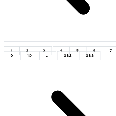
1
2
3
4
5
6
7
9
10
...
282
283