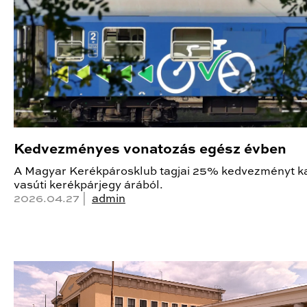
Kedvezményes vonatozás egész évben
A Magyar Kerékpárosklub tagjai 25% kedvezményt k
vasúti kerékpárjegy árából.
2026.04.27 |
admin