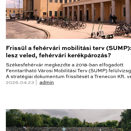
Frissül a fehérvári mobilitási terv (SUMP)
lesz veled, fehérvári kerékpározás?
Székesfehérvár megkezdte a 2018-ban elfogadott
Fenntartható Városi Mobilitási Terv (SUMP) felülvizsg
A stratégiai dokumentum frissítését a Trenecon Kft. v
2026.04.23 |
admin