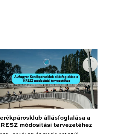
erékpárosklub állásfoglalása a
RESZ módosítási tervezetéhez