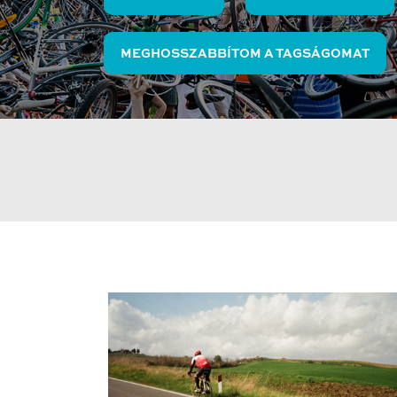
MEGHOSSZABBÍTOM A TAGSÁGOMAT