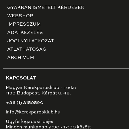
GYAKRAN ISMÉTELT KÉRDÉSEK
WEBSHOP
IMPRESSZUM
ADATKEZELÉS
JOGI NYILATKOZAT
ÁTLÁTHATÓSÁG
ARCHÍVUM
KAPCSOLAT
Magyar Kerékpárosklub - iroda:
1133 Budapest, Kárpát u. 48.
+36 (1) 3150590
info@kerekparosklub.hu
Ügyfélfogadási ideje:
Minden munkanap 9:30 - 17:30 között