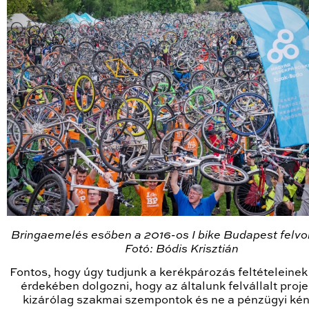
Bringaemelés esőben a 2016-os I bike Budapest felv
Fotó: Bódis Krisztián
Fontos, hogy úgy tudjunk a kerékpározás feltételeinek
érdekében dolgozni, hogy az általunk felvállalt proj
kizárólag szakmai szempontok és ne a pénzügyi ké