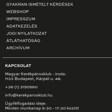
GYAKRAN ISMÉTELT KÉRDÉSEK
WEBSHOP
IMPRESSZUM
ADATKEZELÉS
JOGI NYILATKOZAT
ÁTLÁTHATÓSÁG
ARCHÍVUM
KAPCSOLAT
Magyar Kerékpárosklub - iroda:
1133 Budapest, Kárpát u. 48.
+36 (1) 3150590
info@kerekparosklub.hu
Ügyfélfogadási ideje:
Minden munkanap 9:30 - 17:30 között