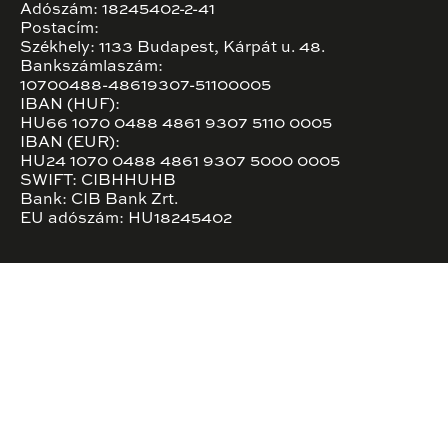
Adószám: 18245402-2-41
Postacím:
Székhely: 1133 Budapest, Kárpát u. 48.
Bankszámlaszám:
10700488-48619307-51100005
IBAN (HUF):
HU66 1070 0488 4861 9307 5110 0005
IBAN (EUR):
HU24 1070 0488 4861 9307 5000 0005
SWIFT: CIBHHUHB
Bank: CIB Bank Zrt.
EU adószám: HU18245402