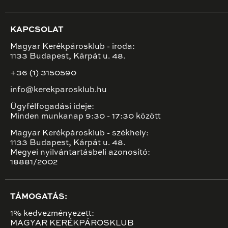
KAPCSOLAT
Magyar Kerékpárosklub - iroda:
1133 Budapest, Kárpát u. 48.
+36 (1) 3150590
info@kerekparosklub.hu
Ügyfélfogadási ideje:
Minden munkanap 9:30 - 17:30 között
Magyar Kerékpárosklub - székhely:
1133 Budapest, Kárpát u. 48.
Megyei nyilvántartásbeli azonosító:
18881/2002
TÁMOGATÁS:
1% kedvezményezett:
MAGYAR KERÉKPÁROSKLUB