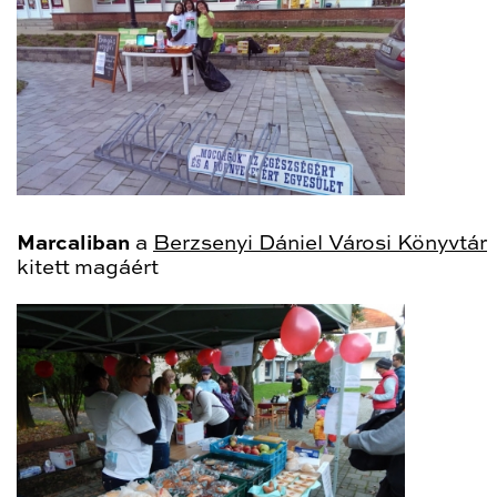
Marcaliban
a
Berzsenyi Dániel Városi Könyvtár
kitett magáért