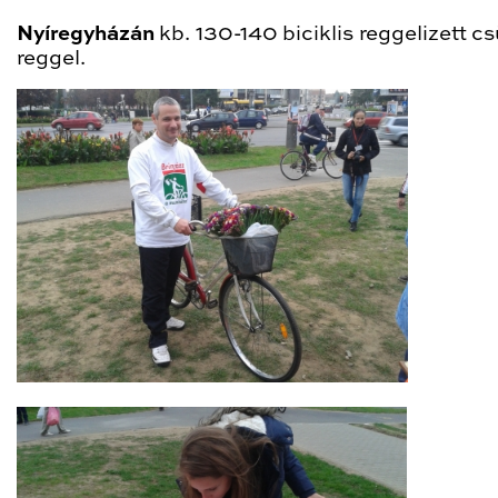
Nyíregyházán
kb. 130-140 biciklis reggelizett c
reggel.