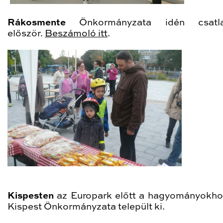
Rákosmente
Önkormányzata idén csatla
először.
Beszámoló itt
.
Kispesten
az Europark előtt a hagyományokho
Kispest Önkormányzata települt ki.