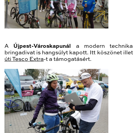
A
Újpest-Városkapunál
a modern technik
bringadivat is hangsúlyt kapott. Itt köszönet illet
úti Tesco Extra
-t a támogatásért.