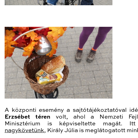
A központi esemény a sajtótájékoztatóval idé
Erzsébet téren
volt, ahol a Nemzeti Fejle
Minisztérium is képviseltette magát. I
nagykövetünk
, Király Júlia is meglátogatott min