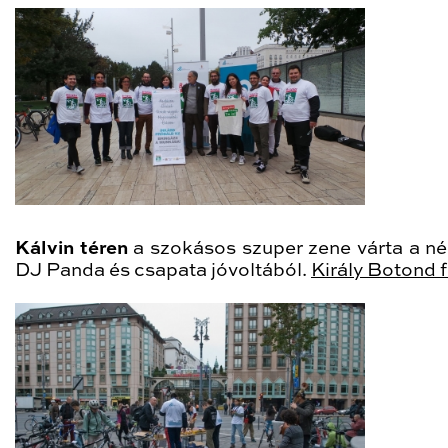
Kálvin téren
a szokásos szuper zene várta a né
DJ Panda és csapata jóvoltából.
Király Botond fo