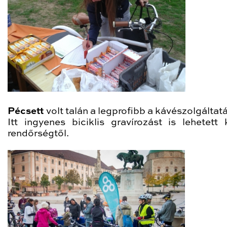
Pécsett
volt talán a legprofibb a kávészolgáltat
Itt ingyenes biciklis gravírozást is lehetett 
rendőrségtől.