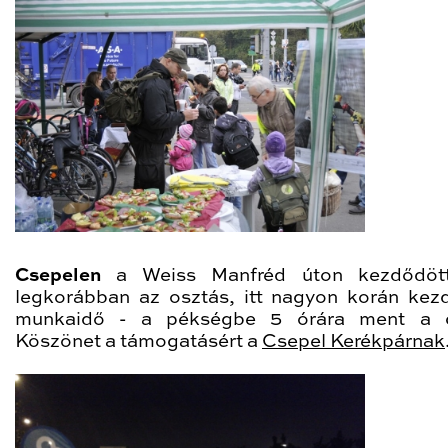
Csepelen
a Weiss Manfréd úton kezdődött
legkorábban az osztás, itt nagyon korán kez
munkaidő - a pékségbe 5 órára ment a c
Köszönet a támogatásért a
Csepel Kerékpárnak