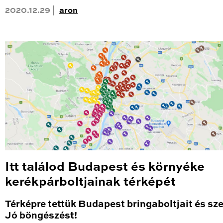
2020.12.29 |
aron
Itt találod Budapest és környéke
kerékpárboltjainak térképét
Térképre tettük Budapest bringaboltjait és sze
Jó böngészést!