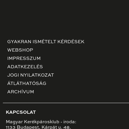
GYAKRAN ISMÉTELT KÉRDÉSEK
WEBSHOP
IMPRESSZUM
ADATKEZELÉS
JOGI NYILATKOZAT
ÁTLÁTHATÓSÁG
ARCHÍVUM
KAPCSOLAT
Magyar Kerékpárosklub - iroda:
1133 Budapest, Kárpát u. 48.