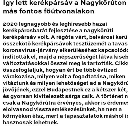
Így lett kerékpársáv a Nagykörúton
más fontos főútvonalakon
2020 legnagyobb és leghíresebb hazai
kerékpárosbarát fejlesztése a nagykörúti
kerékpársáv volt. A régóta várt, belvárosi kerü
összekötő kerékpársávok tesztüzemét a tavas
koronavírus-járvány elkerüléséhez kapcsolód
indították el, majd a népszerűségét látva kise
változtatásokkal ősszel meg is tartották. Cik
összefoglaljuk, hogyan ért be több évtized
várakozása, milyen volt a fogadtatása, miken
vitáztunk és milyen lehetőséget ad a Nagykör
jövőjének, ezzel Budapestnek ez a kétszer két
és gyorsan kivitelezett sárga csík. A történet
csak a Nagykörútra érvényes, akkor is érdeme
elolvasnod visszaemlékezésünket, ha nem a
környéken élsz, mert a tapasztalatok máshol i
hasznosak lehetnek.