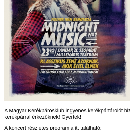
A Magyar Kerékpárosklub ingyenes kerékpártárolót biz
kerékpárral érkezőknek! Gyertek!
A koncert részletes programja itt található: