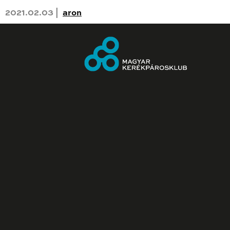
2021.02.03 |
aron