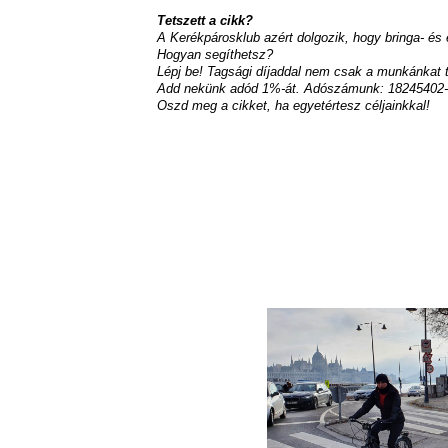
Tetszett a cikk?
A Kerékpárosklub azért dolgozik, hogy bringa- és
Hogyan segíthetsz?
Lépj be! Tagsági díjaddal nem csak a munkánkat 
Add nekünk adód 1%-át. Adószámunk: 18245402-
Oszd meg a cikket, ha egyetértesz céljainkkal!