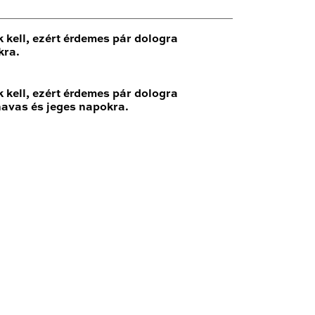
 kell, ezért érdemes pár dologra
kra.
 kell, ezért érdemes pár dologra
havas és jeges napokra.