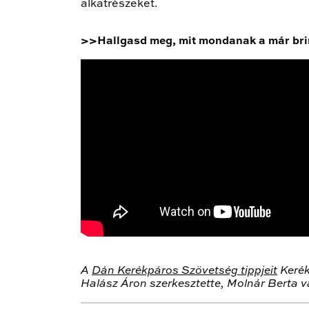
alkatrészeket.
>>Hallgasd meg, mit mondanak a már br
A
Dán
Kerékpáros Szövetség tippjeit
Kerék
Halász Áron szerkesztette, Molnár Berta v