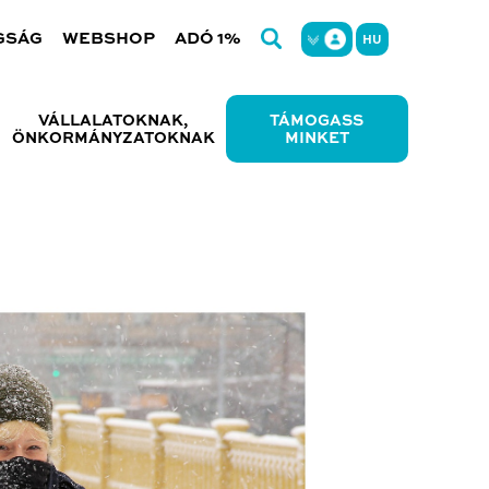
GSÁG
WEBSHOP
ADÓ 1%
HU
VÁLLALATOKNAK,
TÁMOGASS
ÖNKORMÁNYZATOKNAK
MINKET