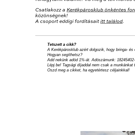
Csatlakozz a
Kerékpárosklub önkéntes for
közönségnek!
A csoport eddigi fordításait
itt találod
.
Tetszett a cikk?
A Kerékpárosklub azért dolgozik, hogy bringa- és
Hogyan segíthetsz?
Add nekünk adód 1%-át. Adószámunk: 18245402-
Lépj be! Tagsági díjaddal nem csak a munkánkat 
Oszd meg a cikket, ha egyetértesz céljainkkal!