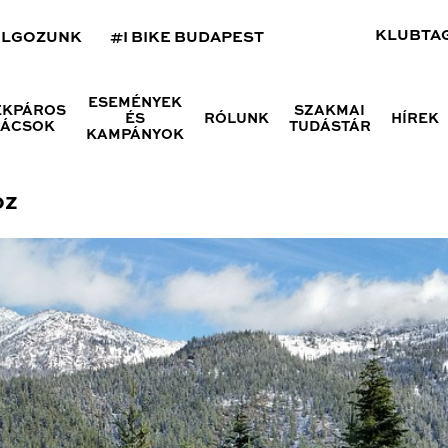
KLUBTA
OLGOZUNK
#I BIKE BUDAPEST
ESEMÉNYEK
ÉKPÁROS
SZAKMAI
ÉS
RÓLUNK
HÍREK
NÁCSOK
TUDÁSTÁR
KAMPÁNYOK
oz