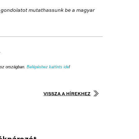
ító gondolatot mutathassunk be a magyar
.
ész országban.
Belépéshez kattints ide
!
VISSZA A HÍREKHEZ