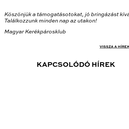
Köszönjük a támogatásotokat, jó bringázást kív
Találkozzunk minden nap az utakon!
Magyar Kerékpárosklub
VISSZA A HÍRE
KAPCSOLÓDÓ HÍREK