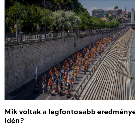
Mik voltak a legfontosabb eredmény
idén?