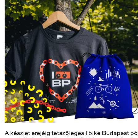
A készlet erejéig tetszőleges I bike Budapest pó