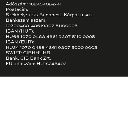
Adószám: 18245402-2-41
Postacím:
Székhely: 1133 Budapest, Kárpát u. 48.
Bankszámlaszám:
10700488-48619307-51100005
IBAN (HUF):
HU66 1070 0488 4861 9307 5110 0005
IBAN (EUR):
HU24 1070 0488 4861 9307 5000 0005
SWIFT: CIBHHUHB
Bank: CIB Bank Zrt.
EU adószám: HU18245402