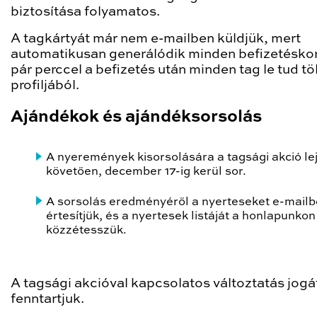
biztosítása folyamatos.
A tagkártyát már nem e-mailben küldjük, mert
automatikusan generálódik minden befizetéskor
pár perccel a befizetés után minden tag le tud töl
profiljából.
Ajándékok és ajándéksorsolás
A nyeremények kisorsolására a tagsági akció lej
követően, december 17-ig kerül sor.
A sorsolás eredményéről a nyerteseket e-mail
értesítjük, és a nyertesek listáját a honlapunkon 
közzétesszük.
A tagsági akcióval kapcsolatos változtatás jogá
fenntartjuk.