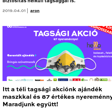
biztosítás nélküli tagsággal is.
2019.04.01 |
aron
Itt a téli tagsági akciónk ajándék
maszkkal és 87 értékes nyereménny
Maradjunk együtt!