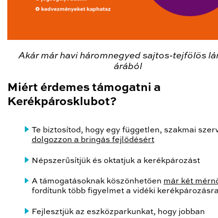
Akár már havi háromnegyed sajtos-tejfölös l
árából
Miért érdemes támogatni a
Kerékpárosklubot?
Te biztosítod, hogy egy független, szakmai szer
dolgozzon a bringás fejlődésért
Népszerűsítjük és oktatjuk a kerékpározást
A támogatásoknak köszönhetően
már két mérn
fordítunk több figyelmet a vidéki kerékpározásr
Fejlesztjük az eszközparkunkat, hogy jobban