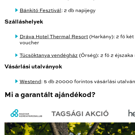
Bánkitó Fesztivál
: 2 db napijegy
Szálláshelyek
Dráva Hotel Thermal Resort
(Harkány): 2 fő két
voucher
Tücsöktanya vendégház
(Őrség): 2 fő 2 éjszaka 
Vásárlási utalványok
Westend
: 5 db 20000 forintos vásárlási utalvá
Mi a garantált ajándékod?