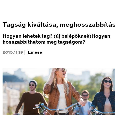
Tagság kiváltása, meghosszabbítá
Hogyan lehetek tag? (új belépőknek)Hogyan
hosszabbíthatom meg tagságom?
2015.11.19 |
Emese