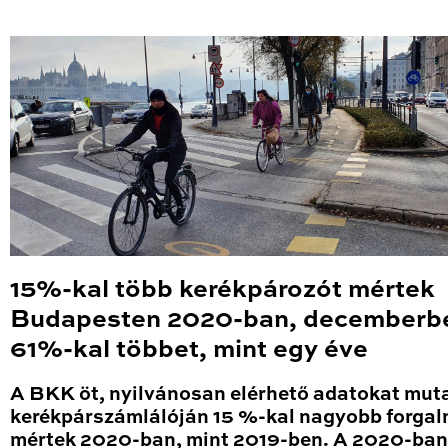
15%-kal több kerékpározót mértek
Budapesten 2020-ban, decemberb
61%-kal többet, mint egy éve
A BKK öt, nyilvánosan elérhető adatokat mut
kerékpárszámlálóján 15 %-kal nagyobb forga
mértek 2020-ban, mint 2019-ben. A 2020-ban