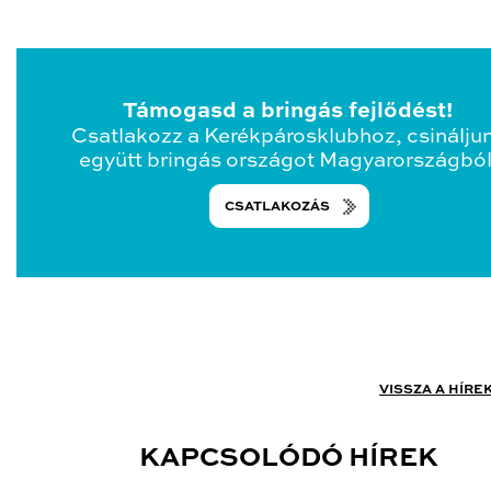
Támogasd a bringás fejlődést!
Csatlakozz a Kerékpárosklubhoz, csinálju
együtt bringás országot Magyarországból
CSATLAKOZÁS
VISSZA A HÍRE
KAPCSOLÓDÓ HÍREK