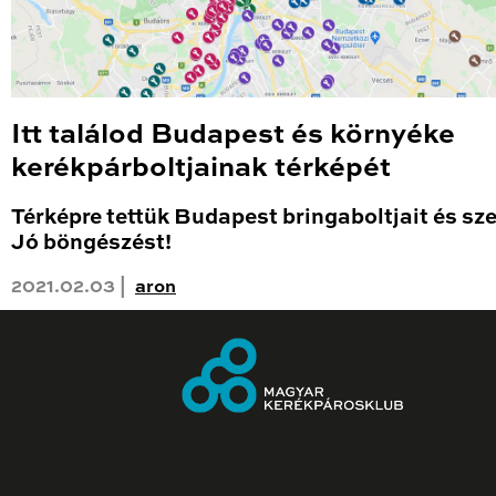
Itt találod Budapest és környéke
kerékpárboltjainak térképét
Térképre tettük Budapest bringaboltjait és sze
Jó böngészést!
2021.02.03 |
aron