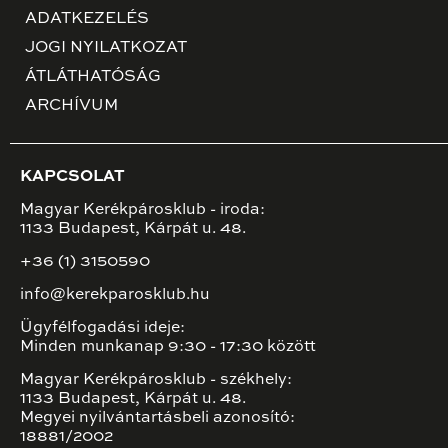
ADATKEZELÉS
JOGI NYILATKOZAT
ÁTLÁTHATÓSÁG
ARCHÍVUM
KAPCSOLAT
Magyar Kerékpárosklub - iroda:
1133 Budapest, Kárpát u. 48.
+36 (1) 3150590
info@kerekparosklub.hu
Ügyfélfogadási ideje:
Minden munkanap 9:30 - 17:30 között
Magyar Kerékpárosklub - székhely:
1133 Budapest, Kárpát u. 48.
Megyei nyilvántartásbeli azonosító:
18881/2002