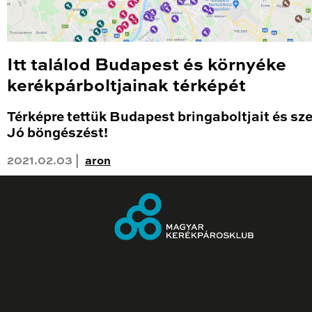
Itt találod Budapest és környéke
kerékpárboltjainak térképét
Térképre tettük Budapest bringaboltjait és sze
Jó böngészést!
2021.02.03 |
aron