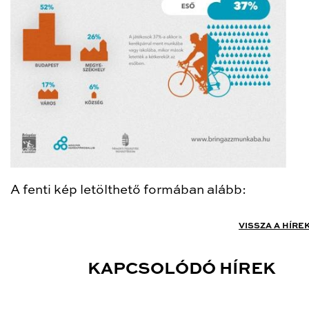
A fenti kép letölthető formában alább:
VISSZA A HÍRE
KAPCSOLÓDÓ HÍREK