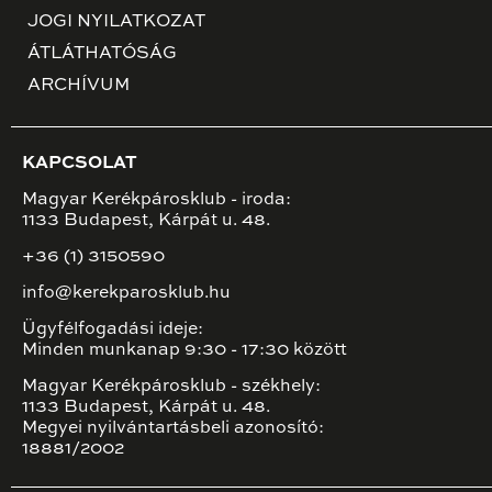
JOGI NYILATKOZAT
ÁTLÁTHATÓSÁG
ARCHÍVUM
KAPCSOLAT
Magyar Kerékpárosklub - iroda:
1133 Budapest, Kárpát u. 48.
+36 (1) 3150590
info@kerekparosklub.hu
Ügyfélfogadási ideje:
Minden munkanap 9:30 - 17:30 között
Magyar Kerékpárosklub - székhely:
1133 Budapest, Kárpát u. 48.
Megyei nyilvántartásbeli azonosító:
18881/2002