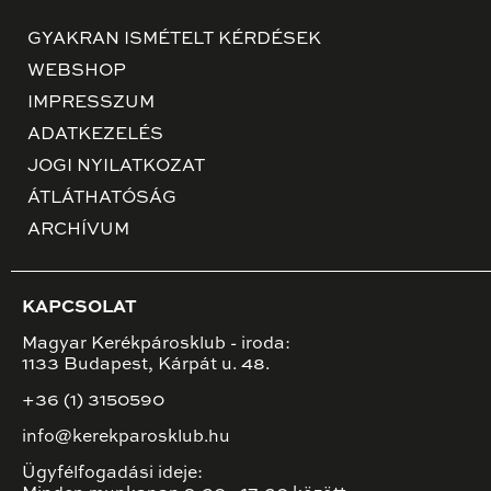
GYAKRAN ISMÉTELT KÉRDÉSEK
WEBSHOP
IMPRESSZUM
ADATKEZELÉS
JOGI NYILATKOZAT
ÁTLÁTHATÓSÁG
ARCHÍVUM
KAPCSOLAT
Magyar Kerékpárosklub - iroda:
1133 Budapest, Kárpát u. 48.
+36 (1) 3150590
info@kerekparosklub.hu
Ügyfélfogadási ideje: