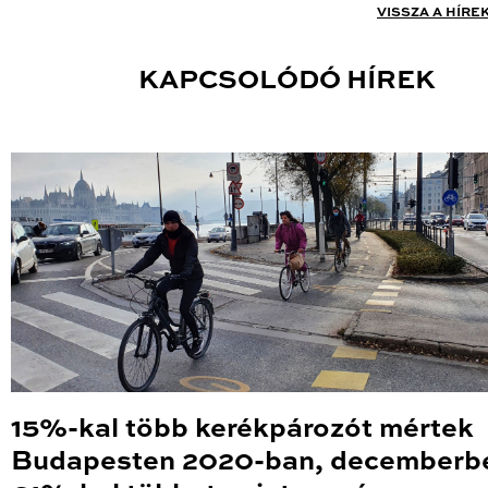
VISSZA A HÍRE
KAPCSOLÓDÓ HÍREK
15%-kal több kerékpározót mértek
Budapesten 2020-ban, decemberb