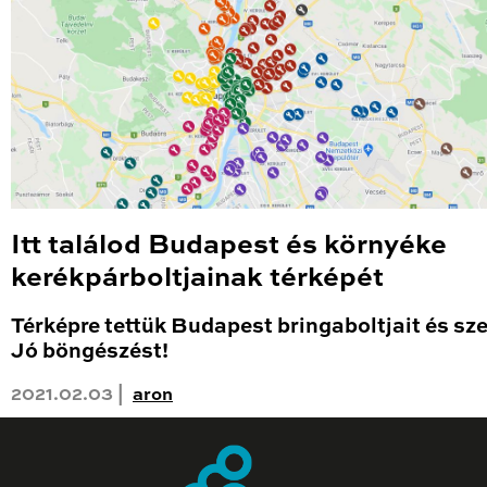
Itt találod Budapest és környéke
kerékpárboltjainak térképét
Térképre tettük Budapest bringaboltjait és sze
Jó böngészést!
2021.02.03 |
aron