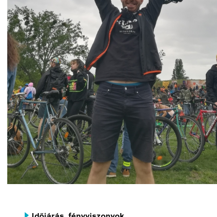
Időjárás, fényviszonyok