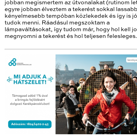
jobban megismertem az útvonalakat (rutinom let
egyre jobban élveztem a tekerést sokkal lassabb
kényelmesebb tempóban közlekedek és így is jó
tudok menni. Ráadásul megszoktam a
lámpaváltásokat, így tudom már, hogy hol kell j
megnyomni a tekerést és hol teljesen felesleges.