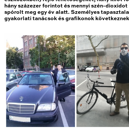
hány százezer forintot és mennyi szén-dioxidot
spórolt meg egy év alatt. Személyes tapasztala
gyakorlati tanácsok és grafikonok következnek