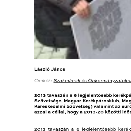
László János
Cimkék:
Szakmának és Önkormányzatokn
2013 tavaszán a 6 legjelentősebb kerékp
Szövetsége, Magyar Kerékpárosklub, Mag
Kereskedelmi Szövetség) valamint az euró
azzal a céllal, hogy a 2013-20 közötti id
2013 tavaszán a 6 legjelentősebb keré