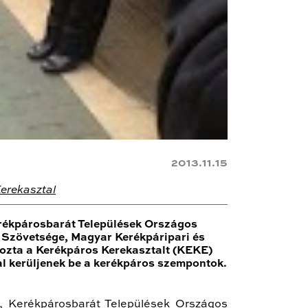
2013.11.15
erekasztal
rékpárosbarát Települések Országos
Szövetsége, Magyar Kerékpáripari és
hozta a Kerékpáros Kerekasztalt (KEKE)
yal kerüljenek be a kerékpáros szempontok.
, Kerékpárosbarát Települések Országos