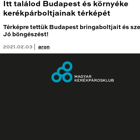
Itt találod Budapest és környéke
kerékpárboltjainak térképét
Térképre tettük Budapest bringaboltjait és sze
Jó böngészést!
2021.02.03 |
aron