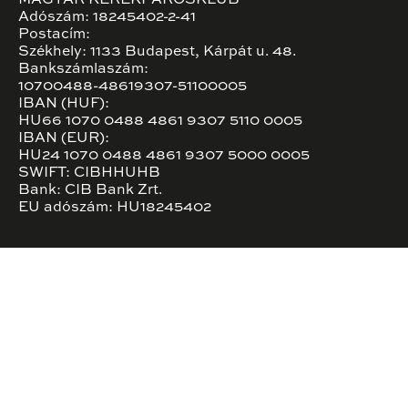
MAGYAR KERÉKPÁROSKLUB
Adószám: 18245402-2-41
Postacím:
Székhely: 1133 Budapest, Kárpát u. 48.
Bankszámlaszám:
10700488-48619307-51100005
IBAN (HUF):
HU66 1070 0488 4861 9307 5110 0005
IBAN (EUR):
HU24 1070 0488 4861 9307 5000 0005
SWIFT: CIBHHUHB
Bank: CIB Bank Zrt.
EU adószám: HU18245402