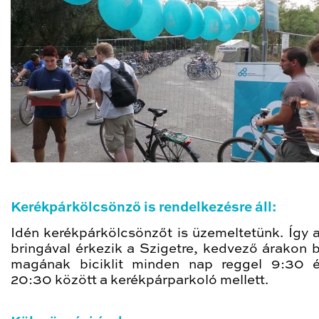
Kerékpárkölcsönző is rendelkezésre áll:
Idén kerékpárkölcsönzőt is üzemeltetünk. Így 
bringával érkezik a Szigetre, kedvező árakon b
magának biciklit minden nap reggel 9:30 
20:30 között a kerékpárparkoló mellett.