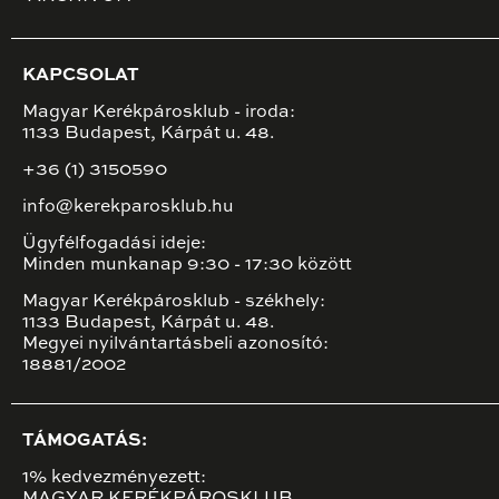
KAPCSOLAT
Magyar Kerékpárosklub - iroda:
1133 Budapest, Kárpát u. 48.
+36 (1) 3150590
info@kerekparosklub.hu
Ügyfélfogadási ideje:
Minden munkanap 9:30 - 17:30 között
Magyar Kerékpárosklub - székhely:
1133 Budapest, Kárpát u. 48.
Megyei nyilvántartásbeli azonosító:
18881/2002
TÁMOGATÁS:
1% kedvezményezett: