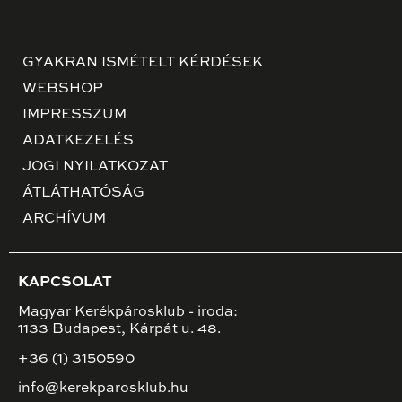
GYAKRAN ISMÉTELT KÉRDÉSEK
WEBSHOP
IMPRESSZUM
ADATKEZELÉS
JOGI NYILATKOZAT
ÁTLÁTHATÓSÁG
ARCHÍVUM
KAPCSOLAT
Magyar Kerékpárosklub - iroda:
1133 Budapest, Kárpát u. 48.
+36 (1) 3150590
info@kerekparosklub.hu