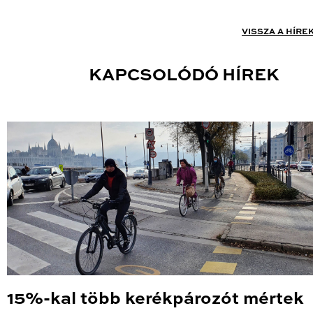
VISSZA A HÍRE
KAPCSOLÓDÓ HÍREK
15%-kal több kerékpározót mértek