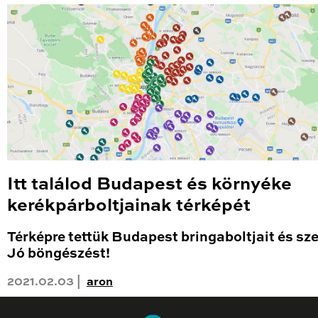
Itt találod Budapest és környéke
kerékpárboltjainak térképét
Térképre tettük Budapest bringaboltjait és sze
Jó böngészést!
2021.02.03 |
aron