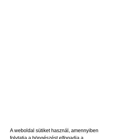
A weboldal sütiket használ, amennyiben
folytatja a böngészést elfogadja a