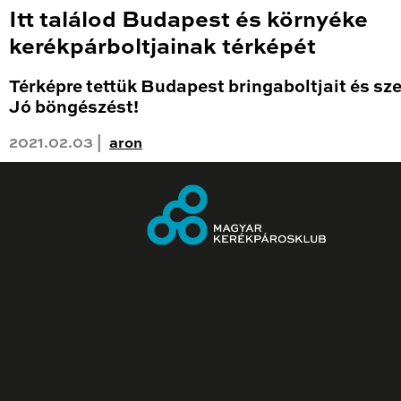
Itt találod Budapest és környéke
kerékpárboltjainak térképét
Térképre tettük Budapest bringaboltjait és sze
Jó böngészést!
2021.02.03 |
aron