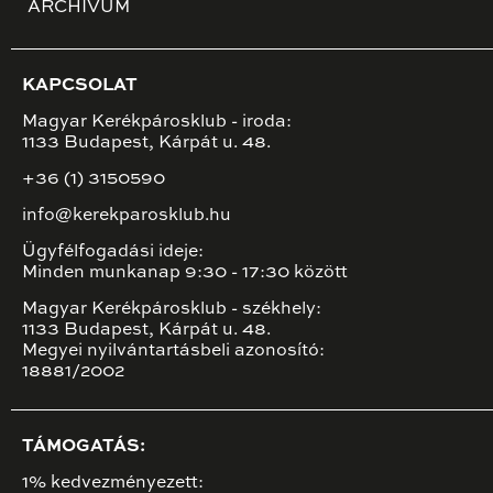
ARCHÍVUM
KAPCSOLAT
Magyar Kerékpárosklub - iroda:
1133 Budapest, Kárpát u. 48.
+36 (1) 3150590
info@kerekparosklub.hu
Ügyfélfogadási ideje:
Minden munkanap 9:30 - 17:30 között
Magyar Kerékpárosklub - székhely:
1133 Budapest, Kárpát u. 48.
Megyei nyilvántartásbeli azonosító:
18881/2002
TÁMOGATÁS:
1% kedvezményezett: