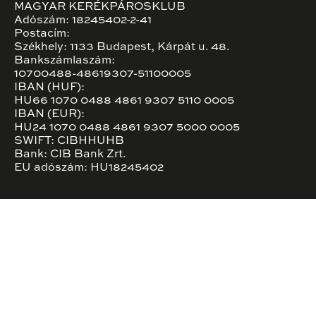
MAGYAR KERÉKPÁROSKLUB
Adószám: 18245402-2-41
Postacím:
Székhely: 1133 Budapest, Kárpát u. 48.
Bankszámlaszám:
10700488-48619307-51100005
IBAN (HUF):
HU66 1070 0488 4861 9307 5110 0005
IBAN (EUR):
HU24 1070 0488 4861 9307 5000 0005
SWIFT: CIBHHUHB
Bank: CIB Bank Zrt.
EU adószám: HU18245402