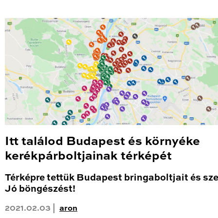
Itt találod Budapest és környéke
kerékpárboltjainak térképét
Térképre tettük Budapest bringaboltjait és sze
Jó böngészést!
2021.02.03 |
aron