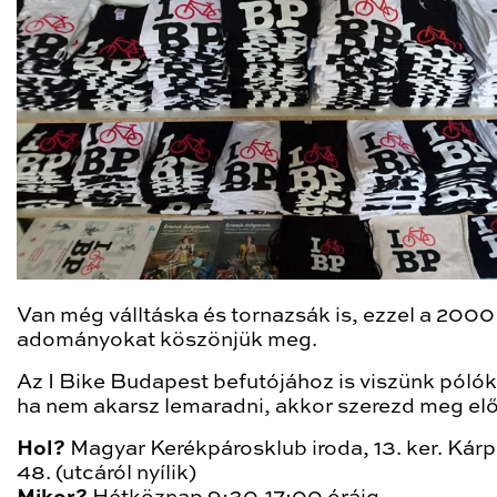
Van még válltáska és tornazsák is, ezzel a 2000
adományokat köszönjük meg.
Az I Bike Budapest befutójához is viszünk pólók
ha nem akarsz lemaradni, akkor szerezd meg elő
Hol?
Magyar Kerékpárosklub iroda, 13. ker. Kárp
48. (utcáról nyílik)