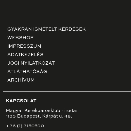
GYAKRAN ISMÉTELT KÉRDÉSEK
WEBSHOP
IMPRESSZUM
ADATKEZELÉS
JOGI NYILATKOZAT
ÁTLÁTHATÓSÁG
ARCHÍVUM
KAPCSOLAT
Magyar Kerékpárosklub - iroda:
1133 Budapest, Kárpát u. 48.
+36 (1) 3150590