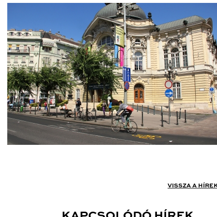
VISSZA A HÍRE
KAPCSOLÓDÓ HÍREK