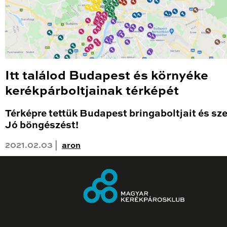
Itt találod Budapest és környéke
kerékpárboltjainak térképét
Térképre tettük Budapest bringaboltjait és sze
Jó böngészést!
2021.02.03 |
aron