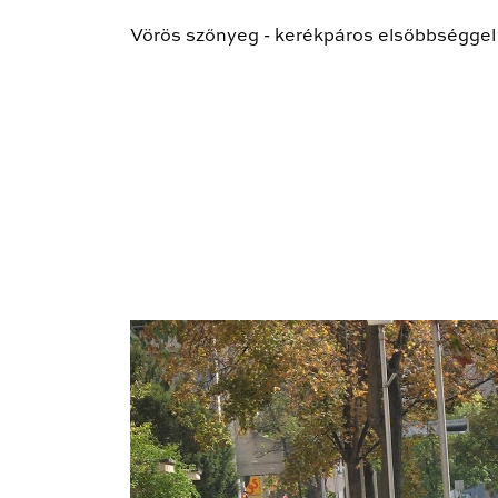
Vörös szőnyeg - kerékpáros elsőbbséggel