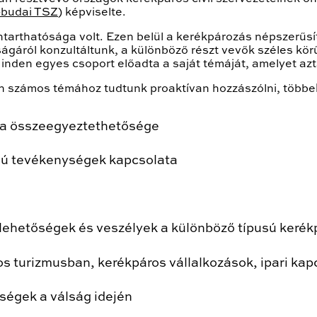
-budai TSZ
) képviselte.
ntarthatósága volt. Ezen belül a kerékpározás népszerűsít
gáról konzultáltunk, a különböző részt vevők széles kör
Minden egyes csoport előadta a saját témáját, amelyet a
 számos témához tudtunk proaktívan hozzászólni, többek
ka összeegyeztethetősége
znú tevékenységek kapcsolata
lehetőségek és veszélyek a különböző típusú keré
s turizmusban, kerékpáros vállalkozások, ipari kap
őségek a válság idején