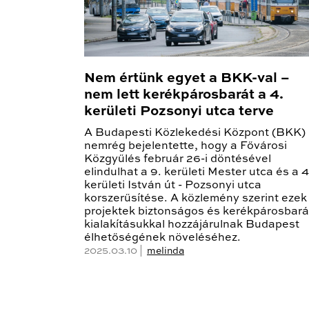
Nem értünk egyet a BKK-val –
nem lett kerékpárosbarát a 4.
kerületi Pozsonyi utca terve
A Budapesti Közlekedési Központ (BKK)
nemrég bejelentette, hogy a Fővárosi
Közgyűlés február 26-i döntésével
elindulhat a 9. kerületi Mester utca és a 4
kerületi István út - Pozsonyi utca
korszerűsítése. A közlemény szerint ezek
projektek biztonságos és kerékpárosbará
kialakításukkal hozzájárulnak Budapest
élhetőségének növeléséhez.
2025.03.10 |
melinda