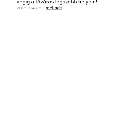
végig a főváros legszebb helyein!
2025.04.28 |
melinda