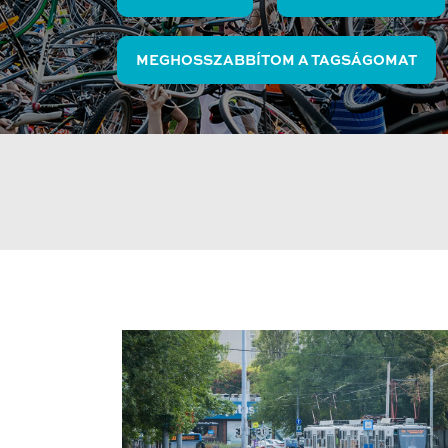
MEGHOSSZABBÍTOM A TAGSÁGOMAT