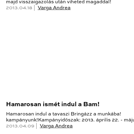
majd visszaigazolás után viheted magaddal!
2013.04.18 |
Varga Andrea
Hamarosan ismét indul a Bam!
Hamarosan indul a tavaszi Bringázz a munkába!
kampányunk!Kampányidőszak: 2013. április 22. - máj
2013.04.09 |
Varga Andrea