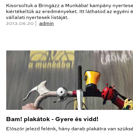
Kisorsoltuk a Bringázz a Munkába! kampány nyertese
kiértékeltük az eredményeket. Itt láthatod az egyéni 
vállalati nyertesek listáját.
2013.06.20 |
admin
Bam! plakátok - Gyere és vidd!
Először jelezd felénk, hány darab plakátra van szüks