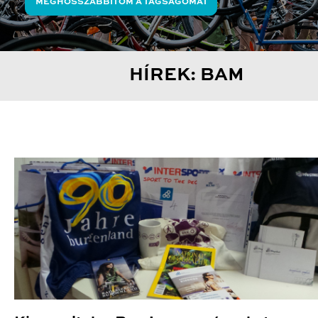
MEGHOSSZABBÍTOM A TAGSÁGOMAT
HÍREK: BAM