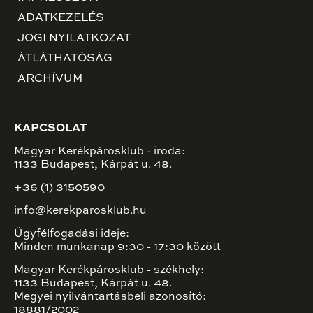
ADATKEZELÉS
JOGI NYILATKOZAT
ÁTLÁTHATÓSÁG
ARCHÍVUM
KAPCSOLAT
Magyar Kerékpárosklub - iroda:
1133 Budapest, Kárpát u. 48.
+36 (1) 3150590
info@kerekparosklub.hu
Ügyfélfogadási ideje:
Minden munkanap 9:30 - 17:30 között
Magyar Kerékpárosklub - székhely:
1133 Budapest, Kárpát u. 48.
Megyei nyilvántartásbeli azonosító:
18881/2002