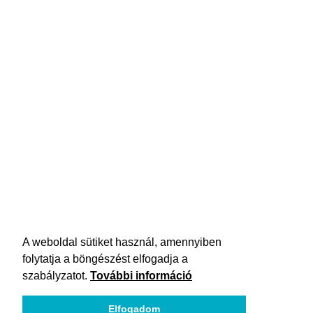
A weboldal sütiket használ, amennyiben
folytatja a böngészést elfogadja a
szabályzatot.
További információ
Elfogadom