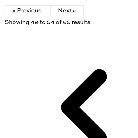
« Previous
Next »
Showing
49
to
54
of
65
results