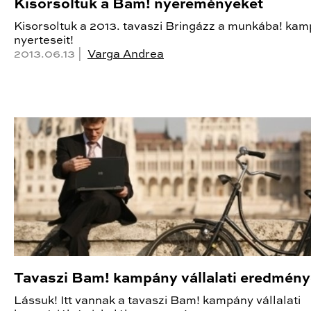
Kisorsoltuk a Bam! nyereményeket
Kisorsoltuk a 2013. tavaszi Bringázz a munkába! ka
nyerteseit!
2013.06.13 |
Varga Andrea
Tavaszi Bam! kampány vállalati eredmény
Lássuk! Itt vannak a tavaszi Bam! kampány vállalati