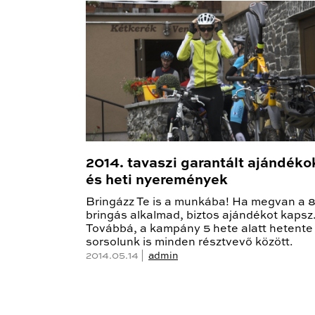
2014. tavaszi garantált ajándéko
és heti nyeremények
Bringázz Te is a munkába! Ha megvan a 
bringás alkalmad, biztos ajándékot kapsz
Továbbá, a kampány 5 hete alatt hetente
sorsolunk is minden résztvevő között.
2014.05.14 |
admin