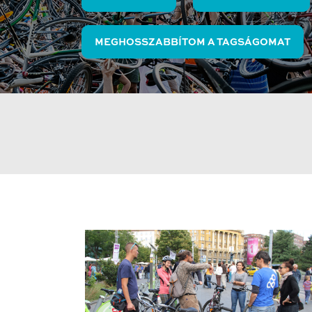
MEGHOSSZABBÍTOM A TAGSÁGOMAT