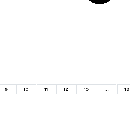
9
10
11
12
13
...
1