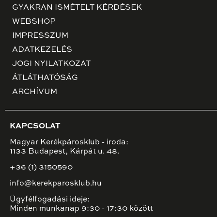
GYAKRAN ISMÉTELT KÉRDÉSEK
WEBSHOP
IMPRESSZUM
ADATKEZELÉS
JOGI NYILATKOZAT
ÁTLÁTHATÓSÁG
ARCHÍVUM
KAPCSOLAT
Magyar Kerékpárosklub - iroda:
1133 Budapest, Kárpát u. 48.
+36 (1) 3150590
info@kerekparosklub.hu
Ügyfélfogadási ideje:
Minden munkanap 9:30 - 17:30 között