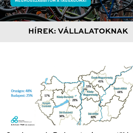
MEGHOSSZABBÍTOM A TAGSÁGOMAT
HÍREK: VÁLLALATOKNAK