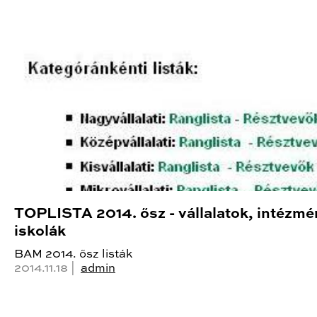
TOPLISTA 2014. ősz - vállalatok, intézmé
iskolák
BAM 2014. ősz listák
2014.11.18 |
admin