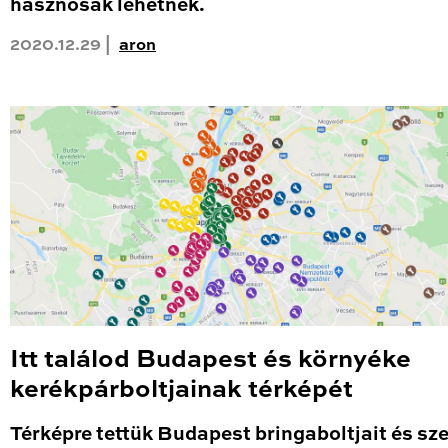
hasznosak lehetnek.
2020.12.29 |
aron
Itt találod Budapest és környéke
kerékpárboltjainak térképét
Térképre tettük Budapest bringaboltjait és sze