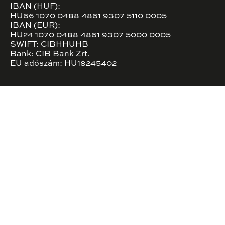
IBAN (HUF):
HU66 1070 0488 4861 9307 5110 0005
IBAN (EUR):
HU24 1070 0488 4861 9307 5000 0005
SWIFT: CIBHHUHB
Bank: CIB Bank Zrt.
EU adószám: HU18245402