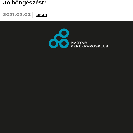
Jó böngészést!
2021.02.03 |
aron