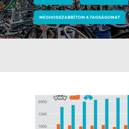
MEGHOSSZABBÍTOM A TAGSÁGOMAT