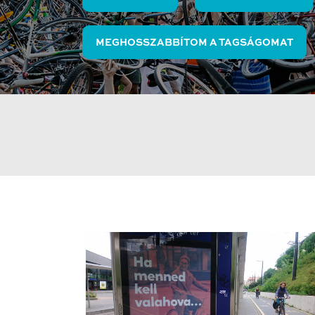
MEGHOSSZABBÍTOM A TAGSÁGOMAT