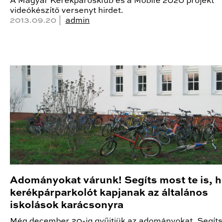
A Magyar Kerékpárosklub és a Mobile 2020 projekt
videókészítő versenyt hirdet.
2013.09.20 |
admin
Adományokat várunk! Segíts most te is, 
kerékpárparkolót kapjanak az általános
iskolások karácsonyra
Még december 20-ig gyűjtjük az adományokat. Segíts 