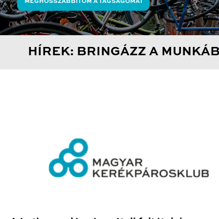
MEGHOSSZABBÍTOM A TAGSÁGOMAT
HÍREK: BRINGÁZZ A MUNKÁ