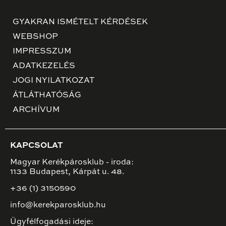
GYAKRAN ISMÉTELT KÉRDÉSEK
WEBSHOP
IMPRESSZUM
ADATKEZELÉS
JOGI NYILATKOZAT
ÁTLÁTHATÓSÁG
ARCHÍVUM
KAPCSOLAT
Magyar Kerékpárosklub - iroda:
1133 Budapest, Kárpát u. 48.
+36 (1) 3150590
info@kerekparosklub.hu
Ügyfélfogadási ideje: