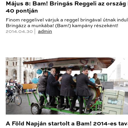
Május 8: Bam! Bringás Reggeli az ország 
40 pontján
Finom reggelivel várjuk a reggel bringával útnak indu
Bringázz a munkába! (Bam!) kampány részeként!
2014.04.30 |
admin
A Föld Napján startolt a Bam! 2014-es tav