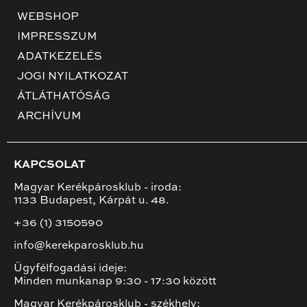
WEBSHOP
IMPRESSZUM
ADATKEZELÉS
JOGI NYILATKOZAT
ÁTLÁTHATÓSÁG
ARCHÍVUM
KAPCSOLAT
Magyar Kerékpárosklub - iroda:
1133 Budapest, Kárpát u. 48.
+36 (1) 3150590
info@kerekparosklub.hu
Ügyfélfogadási ideje:
Minden munkanap 9:30 - 17:30 között
Magyar Kerékpárosklub - székhely: