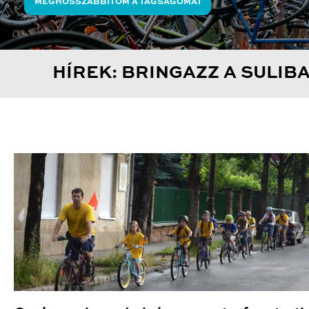
MEGHOSSZABBÍTOM A TAGSÁGOMAT
HÍREK: BRINGAZZ A SULIB