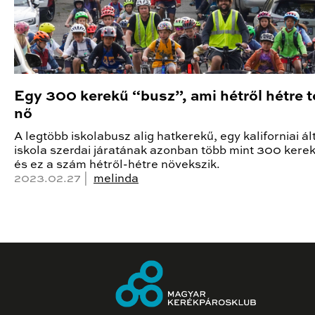
Egy 300 kerekű “busz”, ami hétről hétre 
nő
A legtöbb iskolabusz alig hatkerekű, egy kaliforniai á
iskola szerdai járatának azonban több mint 300 kerek
és ez a szám hétről-hétre növekszik.
2023.02.27 |
melinda