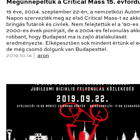
Megünnepeltük a Critical Mass 15. évfordu
15 éve, 2004. szeptember 22-én, a nemzetközi Autó
Napon szervezték meg az első Critical Mass-t az akko
bringás futárok és civilek. Nem felejtettük el a '90-es
2000-es évek pionírjait, de a 2004-es felvonulás akk
robbant, hogy Budapest ma is zajló átalakulását
eredményezte. Elképesztően sok mindent értünk el e
de még csomó dolgunk van Budapesttel.
2019.10.14 |
aron