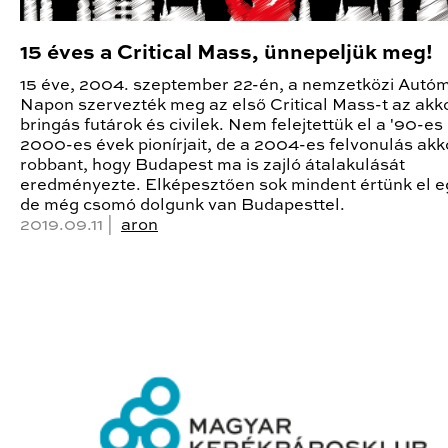
15 éves a Critical Mass, ünnepeljük meg!
15 éve, 2004. szeptember 22-én, a nemzetközi Autó
Napon szervezték meg az első Critical Mass-t az akko
bringás futárok és civilek. Nem felejtettük el a '90-es
2000-es évek pionírjait, de a 2004-es felvonulás akk
robbant, hogy Budapest ma is zajló átalakulását
eredményezte. Elképesztően sok mindent értünk el e
de még csomó dolgunk van Budapesttel.
2019.09.11 |
aron