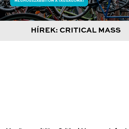
MEGHOSSZABBÍTOM A TAGSÁGOMAT
HÍREK: CRITICAL MASS