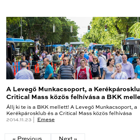
A Levegő Munkacsoport, a Kerékpárosklu
Critical Mass közös felhívása a BKK melle
Állj ki te is a BKK mellett! A Levegő Munkacsoport, a
Kerékpárosklub és a Critical Mass közös felhívása
2014.11.23 |
Emese
« Previous
Next »