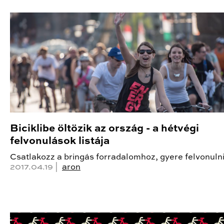
Biciklibe öltözik az ország - a hétvégi
felvonulások listája
Csatlakozz a bringás forradalomhoz, gyere felvonulni
2017.04.19 |
aron