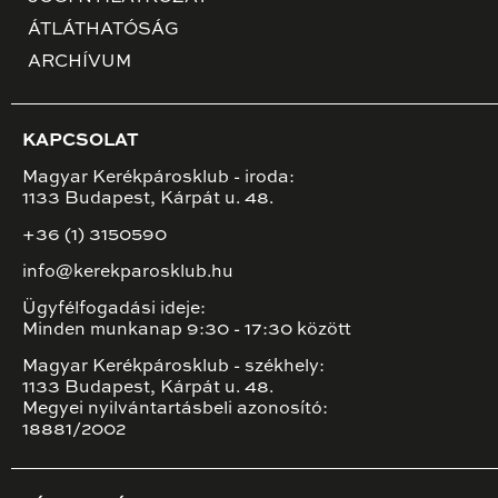
ÁTLÁTHATÓSÁG
ARCHÍVUM
KAPCSOLAT
Magyar Kerékpárosklub - iroda:
1133 Budapest, Kárpát u. 48.
+36 (1) 3150590
info@kerekparosklub.hu
Ügyfélfogadási ideje:
Minden munkanap 9:30 - 17:30 között
Magyar Kerékpárosklub - székhely:
1133 Budapest, Kárpát u. 48.
Megyei nyilvántartásbeli azonosító:
18881/2002