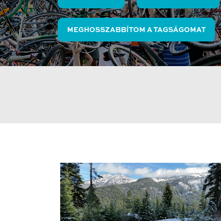
MEGHOSSZABBÍTOM A TAGSÁGOMAT