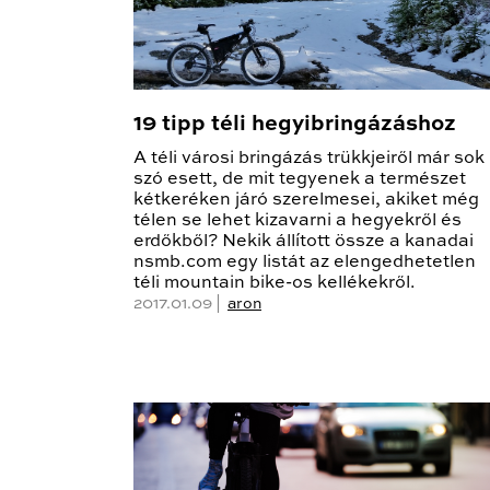
19 tipp téli hegyibringázáshoz
A téli városi bringázás trükkjeiről már sok
szó esett, de mit tegyenek a természet
kétkeréken járó szerelmesei, akiket még
télen se lehet kizavarni a hegyekről és
erdőkből? Nekik állított össze a kanadai
nsmb.com egy listát az elengedhetetlen
téli mountain bike-os kellékekről.
2017.01.09 |
aron