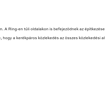
 A Ring-en túli oldalakon is befejeződnek az építkezések
lé, hogy a kerékpáros közlekedés az összes közlekedési a