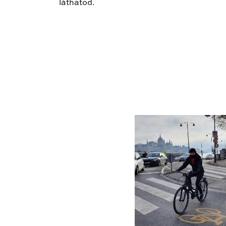
láthatod.