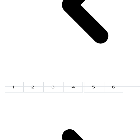
1
2
3
4
5
6