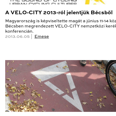
A VELO-CITY 2013-ról jelentjük Bécsből
Magyarország is képviseltette magát a június 11-14 kö
Bécsben megrendezett VELO-CITY nemzetközi keré
konferencián.
2013.06.05 |
Emese