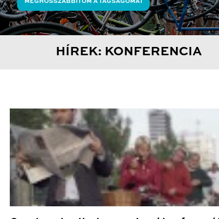
MEGHOSSZABBÍTOM A TAGSÁGOMAT
HÍREK: KONFERENCIA