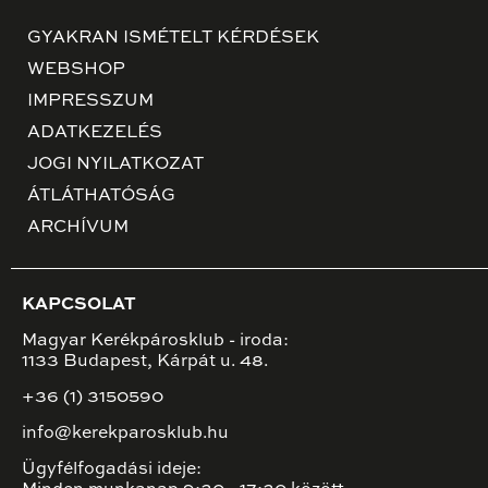
GYAKRAN ISMÉTELT KÉRDÉSEK
WEBSHOP
IMPRESSZUM
ADATKEZELÉS
JOGI NYILATKOZAT
ÁTLÁTHATÓSÁG
ARCHÍVUM
KAPCSOLAT
Magyar Kerékpárosklub - iroda:
1133 Budapest, Kárpát u. 48.
+36 (1) 3150590
info@kerekparosklub.hu
Ügyfélfogadási ideje: