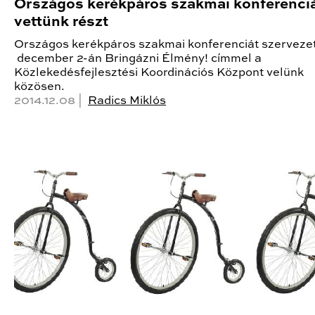
Országos kerékpáros szakmai konferenci
vettünk részt
Országos kerékpáros szakmai konferenciát szerveze
december 2-án Bringázni Élmény! címmel a
Közlekedésfejlesztési Koordinációs Központ velünk
közösen.
2014.12.08 |
Radics Miklós