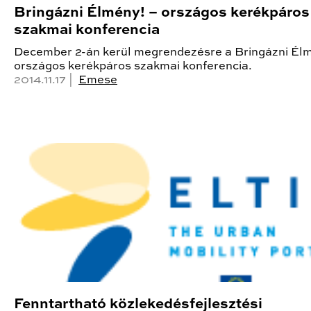
Bringázni Élmény! – országos kerékpáros
szakmai konferencia
December 2-án kerül megrendezésre a Bringázni Élm
országos kerékpáros szakmai konferencia.
2014.11.17 |
Emese
Fenntartható közlekedésfejlesztési