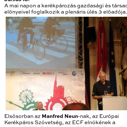
A mai napon a kerékpározás gazdasági és társa
előnyeivel foglalkozik a plenáris ülés 3 előadója.
Elsősorban az
Manfred Neun
-nak, az Európai
Kerékpáros Szövetség, az ECF elnökének a