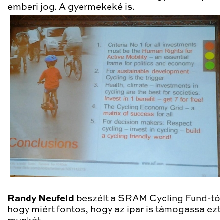
emberi jog. A gyermekeké is.
Randy Neufeld
beszélt a SRAM Cycling Fund-tól
hogy miért fontos, hogy az ipar is támogassa ezt