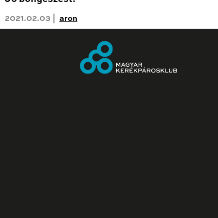
2021.02.03 |
aron