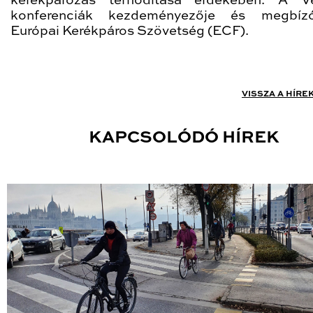
kerékpározás térhódítása érdekében. A Ve
konferenciák kezdeményezője és megbíz
Európai Kerékpáros Szövetség (ECF).
VISSZA A HÍRE
KAPCSOLÓDÓ HÍREK