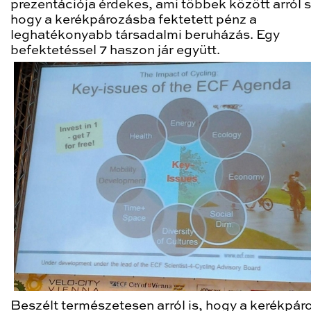
prezentációja érdekes, ami többek között arról s
hogy a kerékpározásba fektetett pénz a
leghatékonyabb társadalmi beruházás. Egy
befektetéssel 7 haszon jár együtt.
Beszélt természetesen arról is, hogy a kerékpár