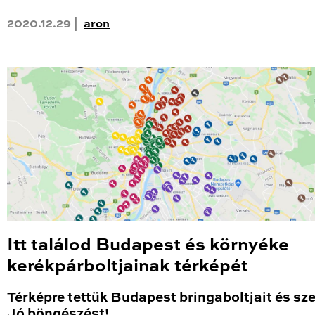
2020.12.29 |
aron
Itt találod Budapest és környéke
kerékpárboltjainak térképét
Térképre tettük Budapest bringaboltjait és sze
Jó böngészést!