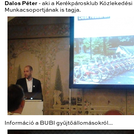
Dalos Péter
- aki a Kerékpárosklub Közlekedési
Munkacsoportjának is tagja.
Információ a BUBI gyűjtőállomásokról...