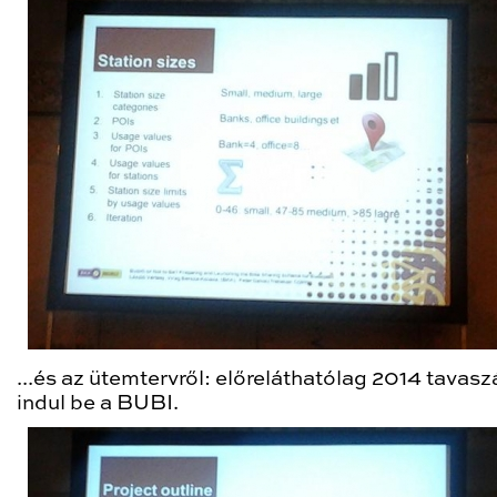
...és az ütemtervről: előreláthatólag 2014 tavasz
indul be a BUBI.