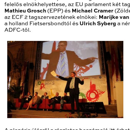
felelős elnökhelyettese, az EU parlament két tag
Mathieu Grosch
(EPP) és
Michael Cramer
(Zöld
az ECF 2 tagszervezetének elnökei:
Marijke van
a holland Fietsersbondtól és
Ulrich Syberg
a né
ADFC-től.