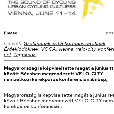
Emese
201
Cimkék:
Szakmának és Önkormányzatoknak
,
Érdeklődőknek
,
VOCA
,
vienna
,
velo-city
,
konfer
ecf
,
Tagoknak
Magyarország is képviseltette magát a június 11
között Bécsben megrendezett VELO-CITY
nemzetközi kerékpáros konferencián.&nbsp;
Magyarország is képviseltette magát a június 11-
között Bécsben megrendezett VELO-CITY nem
kerékpáros konferencián.