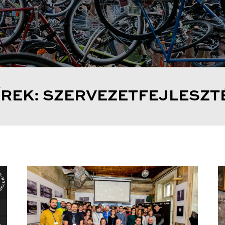
ÍREK: SZERVEZETFEJLESZT