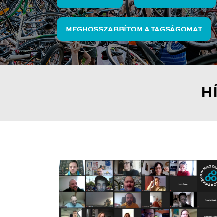
MEGHOSSZABBÍTOM A TAGSÁGOMAT
H