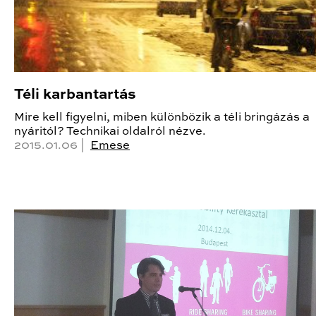
Téli karbantartás
Mire kell figyelni, miben különbözik a téli bringázás a
nyáritól? Technikai oldalról nézve.
2015.01.06 |
Emese