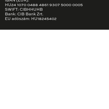
IBAN (EUR):
HU24 1070 0488 4861 9307 5000 0005
SWIFT: CIBHHUHB
Bank: CIB Bank Zrt.
EU adószám: HU18245402