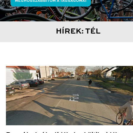
MEGHOSSZABBÍTOM A TAGSÁGOMAT
HÍREK: TÉL