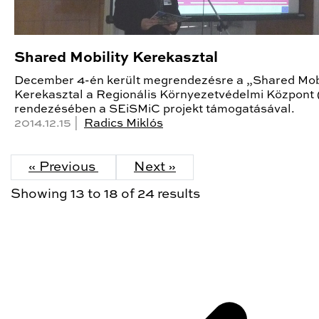
Shared Mobility Kerekasztal
December 4-én került megrendezésre a „Shared Mobi
Kerekasztal a Regionális Környezetvédelmi Központ
rendezésében a SEiSMiC projekt támogatásával.
2014.12.15 |
Radics Miklós
« Previous
Next »
Showing
13
to
18
of
24
results