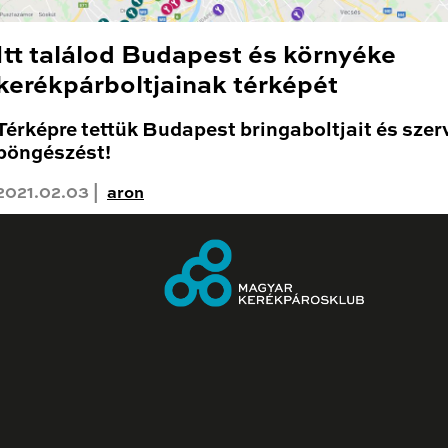
Itt találod Budapest és környéke
kerékpárboltjainak térképét
Térképre tettük Budapest bringaboltjait és szerv
böngészést!
2021.02.03 |
aron