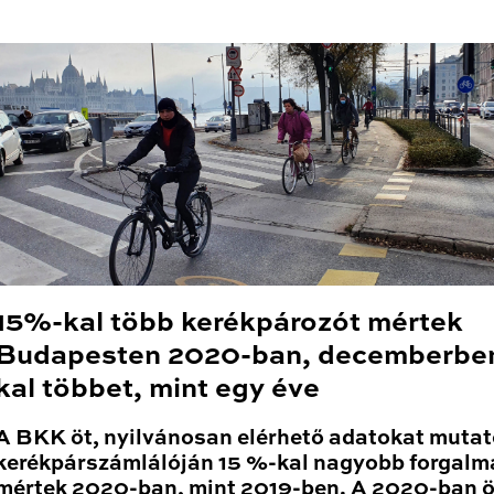
15%-kal több kerékpározót mértek
Budapesten 2020-ban, decemberbe
kal többet, mint egy éve
A BKK öt, nyilvánosan elérhető adatokat mutat
kerékpárszámlálóján 15 %-kal nagyobb forgalm
mértek 2020-ban, mint 2019-ben. A 2020-ban 