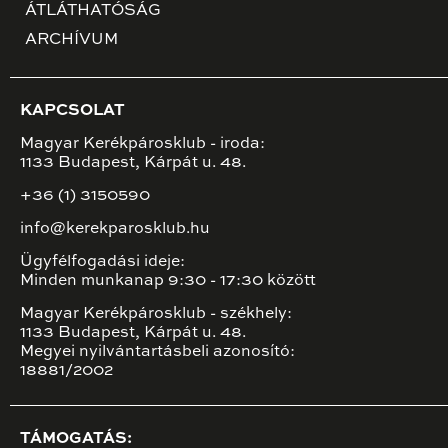
ÁTLÁTHATÓSÁG
ARCHÍVUM
KAPCSOLAT
Magyar Kerékpárosklub - iroda:
1133 Budapest, Kárpát u. 48.
+36 (1) 3150590
info@kerekparosklub.hu
Ügyfélfogadási ideje:
Minden munkanap 9:30 - 17:30 között
Magyar Kerékpárosklub - székhely:
1133 Budapest, Kárpát u. 48.
Megyei nyilvántartásbeli azonosító:
18881/2002
TÁMOGATÁS: