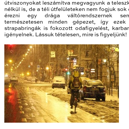
útviszonyokat leszámítva megvagyunk a teleszk
nélkül is, de a téli útfelületeken nem fogjuk sok
érezni egy drága váltórendszernek s
természetesen minden gépezet, így ezek 
strapabringák is fokozott odafigyelést, karban
igényelnek. Lássuk tételesen, mire is figyeljünk!