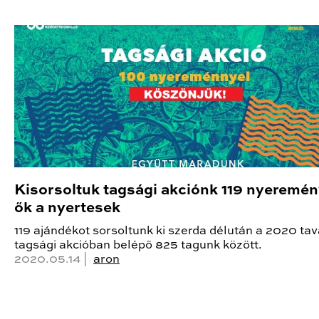
Kisorsoltuk tagsági akciónk 119 nyeremén
ők a nyertesek
119 ajándékot sorsoltunk ki szerda délután a 2020 tav
tagsági akcióban belépő 825 tagunk között.
2020.05.14 |
aron