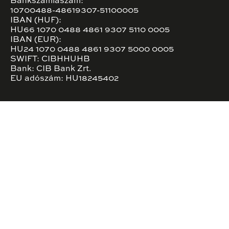
Bankszámlaszám:
10700488-48619307-51100005
IBAN (HUF):
HU66 1070 0488 4861 9307 5110 0005
IBAN (EUR):
HU24 1070 0488 4861 9307 5000 0005
SWIFT: CIBHHUHB
Bank: CIB Bank Zrt.
EU adószám: HU18245402