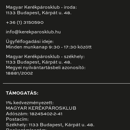
Magyar Kerékpárosklub - iroda:
1133 Budapest, Kárpát u. 48.
+36 (1) 3150590
info@kerekparosklub.hu
Ügyfélfogadási ideje:
Minden munkanap 9:30 - 17:30 között
Magyar Kerékpárosklub - székhely:
1133 Budapest, Kárpát u. 48.
Megyei nyilvántartásbeli azonosító:
18881/2002
TÁMOGATÁS:
1% kedvezményezett:
MAGYAR KERÉKPÁROSKLUB
Adószám: 18245402-2-41
Postacím:
Székhely: 1133 Budapest, Kárpát u. 48.