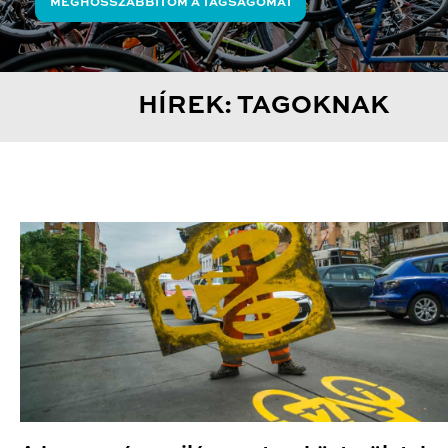
MEGHOSSZABBÍTOM A TAGSÁGOMAT
HÍREK: TAGOKNAK