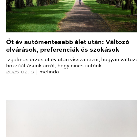
Öt év autómentesebb élet után: Változó
elvárások, preferenciák és szokások
Izgalmas érzés öt év után visszanézni, hogyan változo
hozzáállásunk arról, hogy nincs autónk.
2025.02.13 |
melinda