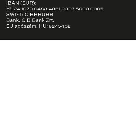
IBAN (EUR):
HU24 1070 0488 4861 9307 5000 0005
SWIFT: CIBHHUHB
Bank: CIB Bank Zrt.
EU adószám: HU18245402