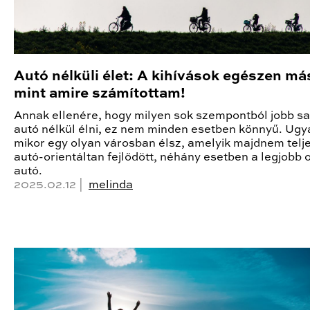
Autó nélküli élet: A kihívások egészen má
mint amire számítottam!
Annak ellenére, hogy milyen sok szempontból jobb sa
autó nélkül élni, ez nem minden esetben könnyű. Ugy
mikor egy olyan városban élsz, amelyik majdnem telj
autó-orientáltan fejlődött, néhány esetben a legjobb 
autó.
2025.02.12 |
melinda