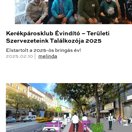
Kerékpárosklub Évindító – Területi
Szervezeteink Találkozója 2025
Elstartolt a 2025-ös bringás év!
2025.02.10 |
melinda