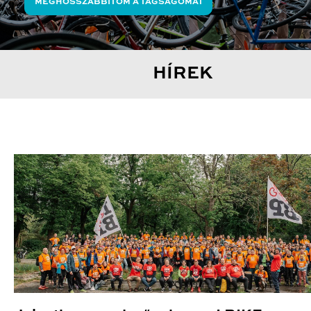
MEGHOSSZABBÍTOM A TAGSÁGOMAT
HÍREK