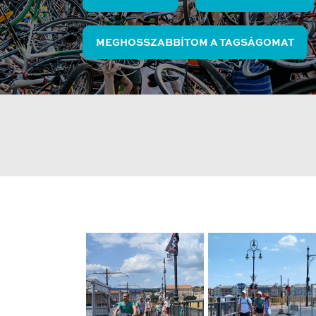
MEGHOSSZABBÍTOM A TAGSÁGOMAT