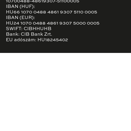
10700488-48619307-51100005
IBAN (HUF):
HU66 1070 0488 4861 9307 5110 0005
IBAN (EUR):
HU24 1070 0488 4861 9307 5000 0005
SWIFT: CIBHHUHB
Bank: CIB Bank Zrt.
EU adószám: HU18245402