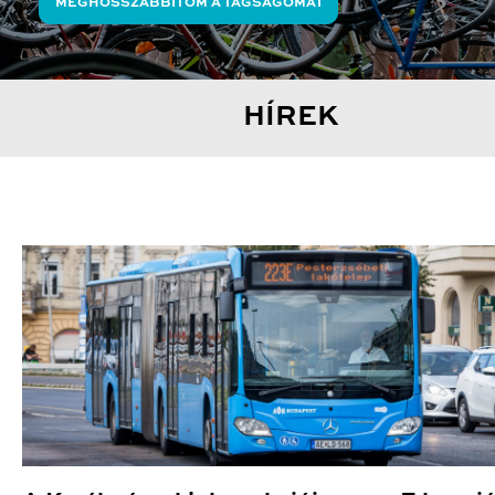
MEGHOSSZABBÍTOM A TAGSÁGOMAT
HÍREK