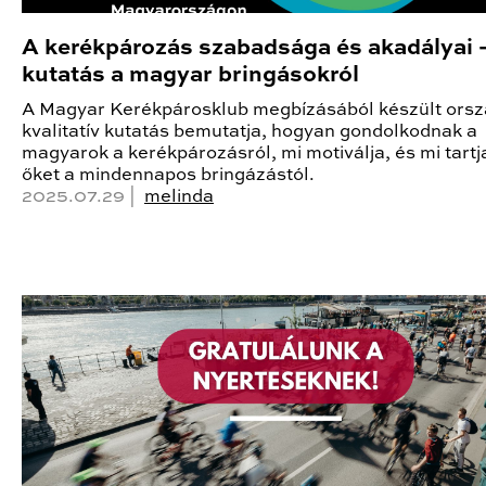
A kerékpározás szabadsága és akadályai –
kutatás a magyar bringásokról
A Magyar Kerékpárosklub megbízásából készült ors
kvalitatív kutatás bemutatja, hogyan gondolkodnak a
magyarok a kerékpározásról, mi motiválja, és mi tartj
őket a mindennapos bringázástól.
2025.07.29 |
melinda