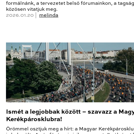
formálnánk, a tervezetet belső fórumainkon, a tagsá
közösen vitatjuk meg.
2026.01.20 |
melinda
Ismét a legjobbak között – szavazz a Mag
Kerékpárosklubra!
Örömmel osztjuk meg a hírt: a Magyar Kerékpárosklu