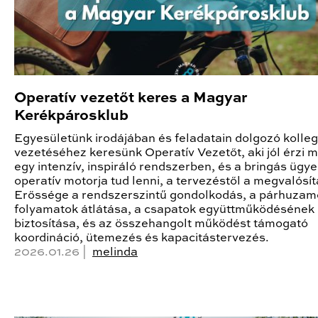
Operatív vezetőt keres a Magyar
Kerékpárosklub
Egyesületünk irodájában és feladatain dolgozó kolle
vezetéséhez keresünk Operatív Vezetőt, aki jól érzi 
egy intenzív, inspiráló rendszerben, és a bringás ügy
operatív motorja tud lenni, a tervezéstől a megvalósít
Erőssége a rendszerszintű gondolkodás, a párhuzam
folyamatok átlátása, a csapatok együttműködésének
biztosítása, és az összehangolt működést támogató
koordináció, ütemezés és kapacitástervezés.
2026.01.26 |
melinda