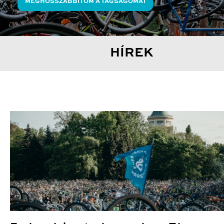
MEGHOSSZABBÍTOM A TAGSÁGOMAT
HÍREK