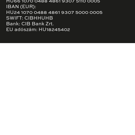
HU66 1070 0488 4861 9307 5110 0005
IBAN (EUR):
HU24 1070 0488 4861 9307 5000 0005
SWIFT: CIBHHUHB
Bank: CIB Bank Zrt.
EU adószám: HU18245402