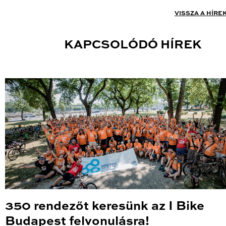
VISSZA A HÍRE
KAPCSOLÓDÓ HÍREK
350 rendezőt keresünk az I Bike
Budapest felvonulásra!