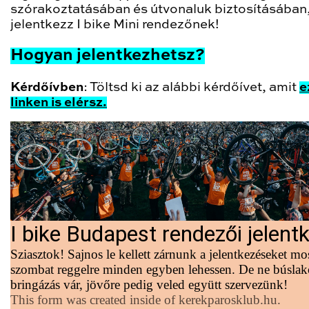
szórakoztatásában és útvonaluk biztosításában
jelentkezz I bike Mini rendezőnek!
Hogyan jelentkezhetsz?
Kérdőívben
: Töltsd ki az alábbi kérdőívet, amit
e
linken is elérsz.