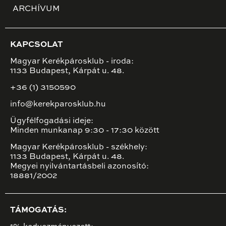
ARCHÍVUM
KAPCSOLAT
Magyar Kerékpárosklub - iroda:
1133 Budapest, Kárpát u. 48.
+36 (1) 3150590
info@kerekparosklub.hu
Ügyfélfogadási ideje:
Minden munkanap 9:30 - 17:30 között
Magyar Kerékpárosklub - székhely:
1133 Budapest, Kárpát u. 48.
Megyei nyilvántartásbeli azonosító:
18881/2002
TÁMOGATÁS: