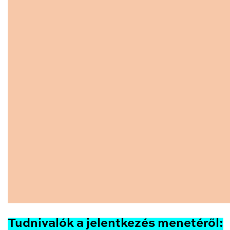
Tudnivalók a jelentkezés menetéről: