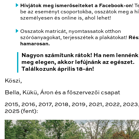
Hívjátok meg ismerőseiteket a Facebook-on
! 
be az eseményt csoportokba, osszátok meg a hí
személyesen és online is, ahol lehet!
Osszatok matricát, nyomtassatok otthon
szóróanyagokat, terjesszétek a plakátokat!
Rés
hamarosan.
Nagyon számítunk rátok! Ha nem lennénk
meg elegen, akkor lefújnánk az egészet.
Találkozunk április 18-án!
Köszi,
Bella, Kükü, Áron és a főszervezői csapat
2015, 2016, 2017, 2018, 2019, 2021, 2022, 2023
2025 (fent):