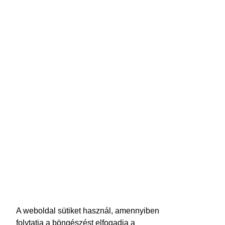
A weboldal sütiket használ, amennyiben
folytatja a böngészést elfogadja a