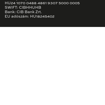
HU24 1070 0488 4861 9307 5000 0005
SWIFT: CIBHHUHB
Bank: CIB Bank Zrt.
EU adószám: HU18245402