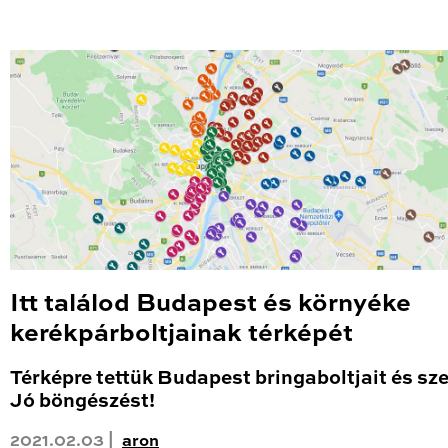
Itt találod Budapest és környéke
kerékpárboltjainak térképét
Térképre tettük Budapest bringaboltjait és sze
Jó böngészést!
2021.02.03 |
aron