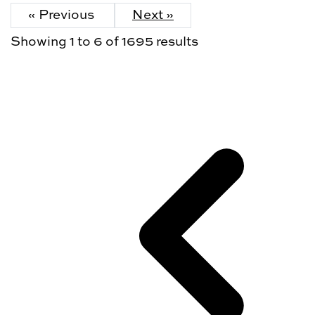
« Previous
Next »
Showing
1
to
6
of
1695
results