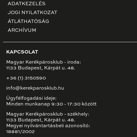
ADATKEZELÉS
JOGI NYILATKOZAT
ÁTLÁTHATÓSÁG
ARCHÍVUM
KAPCSOLAT
Magyar Kerékpárosklub - iroda:
1133 Budapest, Kárpát u. 48.
+36 (1) 3150590
info@kerekparosklub.hu
Ügyfélfogadási ideje:
Minden munkanap 9:30 - 17:30 között
Magyar Kerékpárosklub - székhely:
1133 Budapest, Kárpát u. 48.
Megyei nyilvántartásbeli azonosító:
18881/2002