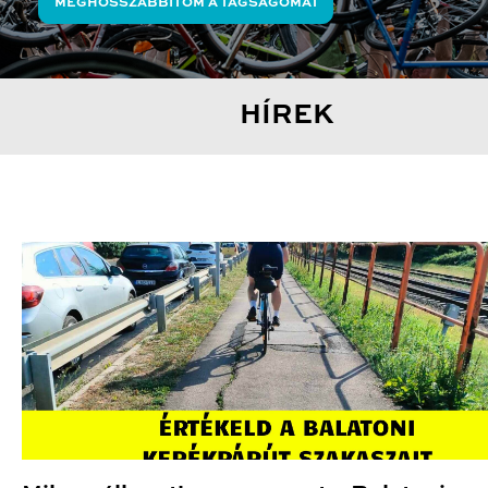
MEGHOSSZABBÍTOM A TAGSÁGOMAT
HÍREK