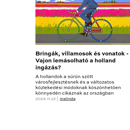
Bringák, villamosok és vonatok -
Vajon lemásolható a holland
ingázás?
A hollandok a sűrűn szőtt
városfejlesztésnek és a változatos
közlekedési módoknak köszönhetően
könnyedén cikáznak az országban
2024.11.22 |
melinda