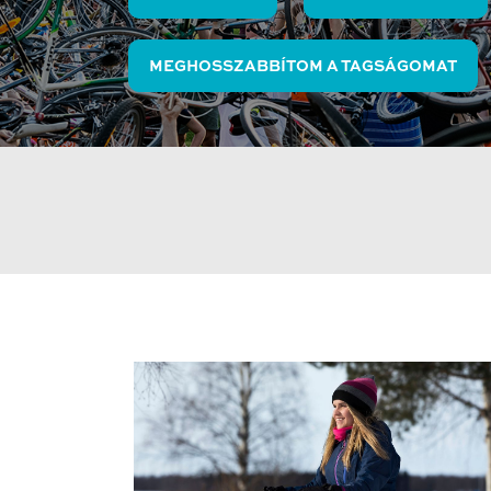
MEGHOSSZABBÍTOM A TAGSÁGOMAT