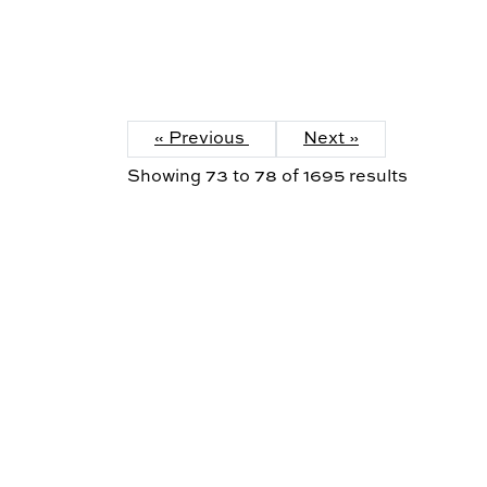
« Previous
Next »
Showing
73
to
78
of
1695
results