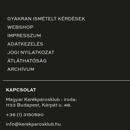
GYAKRAN ISMÉTELT KÉRDÉSEK
WEBSHOP
IMPRESSZUM
ADATKEZELÉS
JOGI NYILATKOZAT
ÁTLÁTHATÓSÁG
ARCHÍVUM
KAPCSOLAT
Magyar Kerékpárosklub - iroda:
1133 Budapest, Kárpát u. 48.
+36 (1) 3150590
info@kerekparosklub.hu