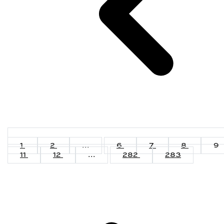
1
2
...
6
7
8
9
11
12
...
282
283