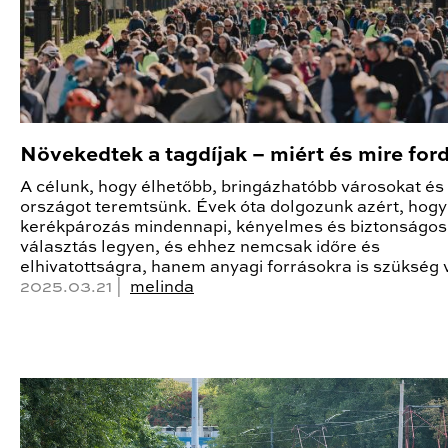
Növekedtek a tagdíjak – miért és mire ford
A célunk, hogy élhetőbb, bringázhatóbb városokat és
országot teremtsünk. Évek óta dolgozunk azért, hogy
kerékpározás mindennapi, kényelmes és biztonságos
választás legyen, és ehhez nemcsak időre és
elhivatottságra, hanem anyagi forrásokra is szükség 
2025.03.21 |
melinda