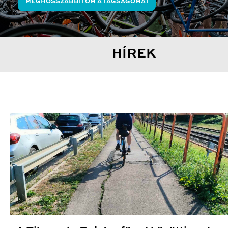
MEGHOSSZABBÍTOM A TAGSÁGOMAT
HÍREK