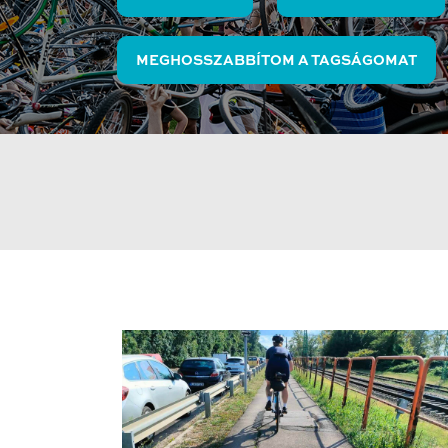
MEGHOSSZABBÍTOM A TAGSÁGOMAT