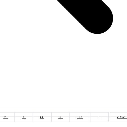
6
7
8
9
10
...
282