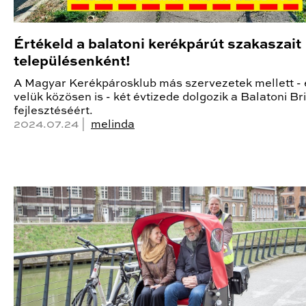
Értékeld a balatoni kerékpárút szakaszait
településenként!
A Magyar Kerékpárosklub más szervezetek mellett - 
velük közösen is - két évtizede dolgozik a Balatoni B
fejlesztéséért.
2024.07.24 |
melinda