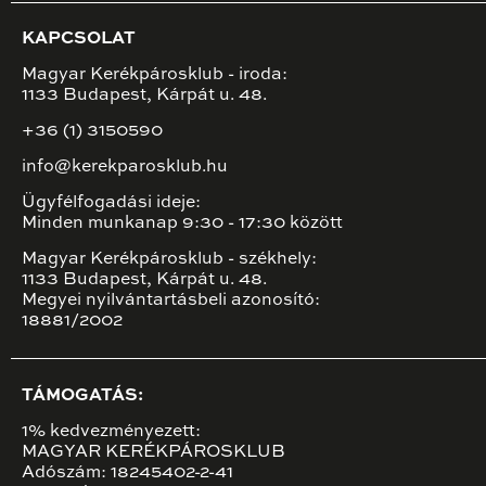
KAPCSOLAT
Magyar Kerékpárosklub - iroda:
1133 Budapest, Kárpát u. 48.
+36 (1) 3150590
info@kerekparosklub.hu
Ügyfélfogadási ideje:
Minden munkanap 9:30 - 17:30 között
Magyar Kerékpárosklub - székhely:
1133 Budapest, Kárpát u. 48.
Megyei nyilvántartásbeli azonosító:
18881/2002
TÁMOGATÁS:
1% kedvezményezett:
MAGYAR KERÉKPÁROSKLUB
Adószám: 18245402-2-41