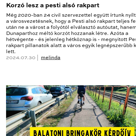
Korzó lesz a pesti alsó rakpart
Még 2020-ban 24 civil szervezettel együtt írtunk nyílt
a városvezetésnek, hogy a Pesti alsó rakpart teljes fe
után ne a várost a folyótól elválasztó autóutat, hane
Dunaparthoz méltó korzót hozzanak létre. Azóta a
hétvégente - és jelenleg hétköznap is - megnyitott Pes
rakpart pillanatok alatt a város egyik legnépszerűbb 
lett.
2024.07.30 |
melinda