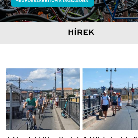
MEGHOSSZABBÍTOM A TAGSÁGOMAT
HÍREK