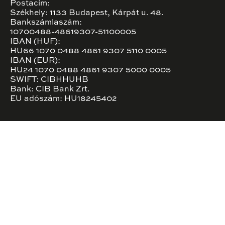
Postacím:
Székhely: 1133 Budapest, Kárpát u. 48.
Bankszámlaszám:
10700488-48619307-51100005
IBAN (HUF):
HU66 1070 0488 4861 9307 5110 0005
IBAN (EUR):
HU24 1070 0488 4861 9307 5000 0005
SWIFT: CIBHHUHB
Bank: CIB Bank Zrt.
EU adószám: HU18245402